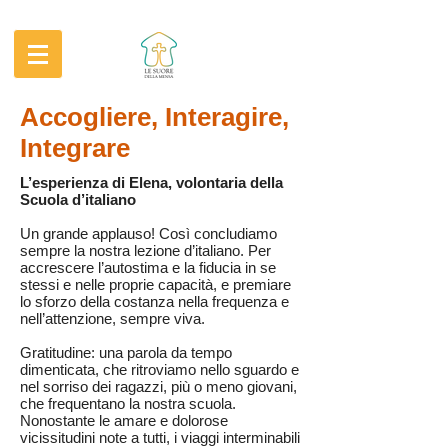
Accogliere, Interagire,
Integrare
L’esperienza di Elena, volontaria della
Scuola d’italiano
Un grande applauso! Così concludiamo
sempre la nostra lezione d’italiano. Per
accrescere l’autostima e la fiducia in se
stessi e nelle proprie capacità, e premiare
lo sforzo della costanza nella frequenza e
nell’attenzione, sempre viva.
Gratitudine: una parola da tempo
dimenticata, che ritroviamo nello sguardo e
nel sorriso dei ragazzi, più o meno giovani,
che frequentano la nostra scuola.
Nonostante le amare e dolorose
vicissitudini note a tutti, i viaggi interminabili